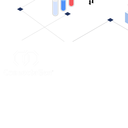
경기도 하남시 조정대로 45 미사센텀비즈 2층
TEL : (031)5175-3330, (02)3147-8859
Fax : (031)5175-3329
E-mail :
connectagen@connectagen.c