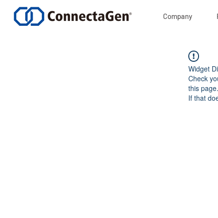
Company
Widget Di
Check you
this page
If that do